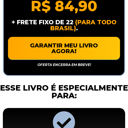
R$ 84,90
+ FRETE FIXO DE 22
(PARA TODO
BRASIL)
.
GARANTIR MEU LIVRO
AGORA!
OFERTA ENCERRA EM BREVE!
ESSE LIVRO É ESPECIALMENTE
PARA: