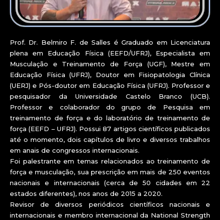
Prof. Dr. Belmiro F. de Salles é Graduado em Licenciatura
plena em Educação Física (EEFD/UFRJ), Especialista em
Musculação e Treinamento de Força (UGF), Mestre em
Educação Física (UFRJ), Doutor em Fisiopatologia Clínica
(UERJ) e Pós-doutor em Educação Física (UFRJ). Professor e
pesquisador da Universidade Castelo Branco (UCB).
Professor e colaborador do grupo de Pesquisa em
treinamento de força e do laboratório de treinamento de
força (EEFD – UFRJ). Possui 87 artigos científicos publicados
até o momento, dois capítulos de livro e diversos trabalhos
em anais de congressos internacionais.
Foi palestrante em temas relacionados ao treinamento de
força e musculação, sua prescrição em mais de 250 eventos
nacionais e internacionais (cerca de 50 cidades em 22
estados diferentes), nos anos de 2015 a 2020.
Revisor de diversos periódicos científicos nacionais e
internacionais e membro internacional da National Strength