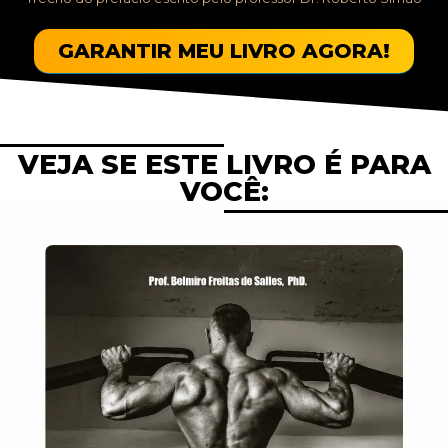
GARANTIR MEU LIVRO AGORA!
VEJA SE ESTE LIVRO É PARA
VOCÊ: