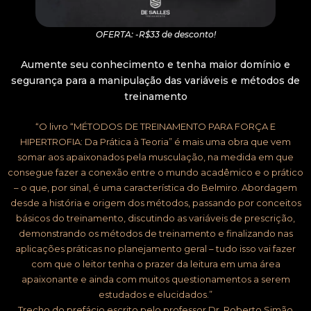
OFERTA: -R$33 de desconto!
Aumente seu conhecimento e tenha maior domínio e
segurança para a manipulação das variáveis e métodos de
treinamento
“O livro “MÉTODOS DE TREINAMENTO PARA FORÇA E
HIPERTROFIA: Da Prática à Teoria” é mais uma obra que vem
somar aos apaixonados pela musculação, na medida em que
consegue fazer a conexão entre o mundo acadêmico e o prático
– o que, por sinal, é uma característica do Belmiro. Abordagem
desde a história e origem dos métodos, passando por conceitos
básicos do treinamento, discutindo as variáveis de prescrição,
demonstrando os métodos de treinamento e finalizando nas
aplicações práticas no planejamento geral – tudo isso vai fazer
com que o leitor tenha o prazer da leitura em uma área
apaixonante e ainda com muitos questionamentos a serem
estudados e elucidados.”
Trecho do prefácio escrito pelo professor Dr. Roberto Simão