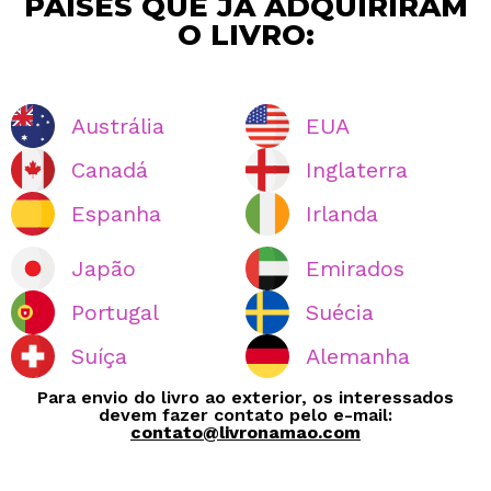
PAÍSES QUE JÁ ADQUIRIRAM
O LIVRO:
Austrália
EUA
Canadá
Inglaterra
Espanha
Irlanda
Japão
Emirados
Portugal
Suécia
Suíça
Alemanha
Para envio do livro ao exterior, os interessados
devem fazer contato pelo e-mail:
contato@livronamao.com